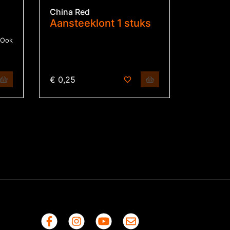
China Red
Aansteeklont 1 stuks
! Ook
€ 0,25