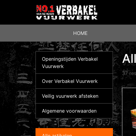
HOME
Al
Openingstijden Verbakel
Vuurwerk
37 res
Over Verbakel Vuurwerk
Veilig vuurwerk afsteken
Algemene voorwaarden
Alle artikelen