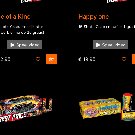
e of a Kind
Happy one
hots Cake. Heerlijk stuk
15 Shots Cake en nu 1 + 1 grati
werk en nu de 2e gratis!!
Speel video
Speel video
22,95
€ 19,95