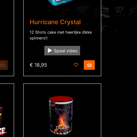
Hurricane Crystal
12 Shots cake met heerlijke dikke
spinners!!
Speel video
€ 18,95