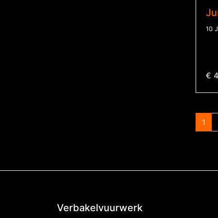
Ju
10 
€ 4
1
Verbakelvuurwerk