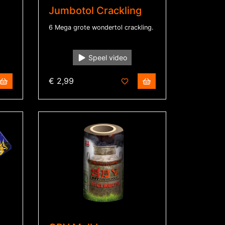
Jumbotol Crackling
6 Mega grote wondertol crackling.
Speel video
€ 2,99