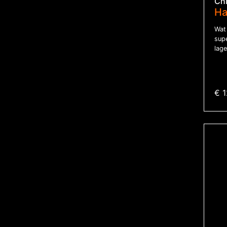
Ch
Ha
Wat
sup
lage
€ 