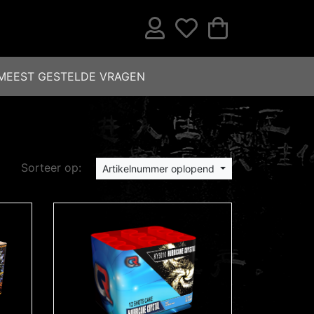
MEEST GESTELDE VRAGEN
Sorteer op:
Artikelnummer oplopend