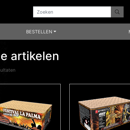
BESTELLEN
le artikelen
ultaten