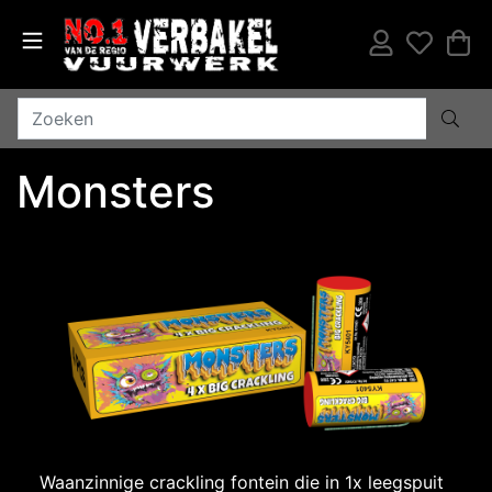
Monsters
Waanzinnige crackling fontein die in 1x leegspuit