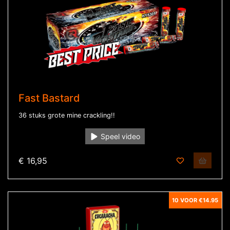
Fast Bastard
36 stuks grote mine crackling!!
Speel video
€ 16,95
10 VOOR €14.95