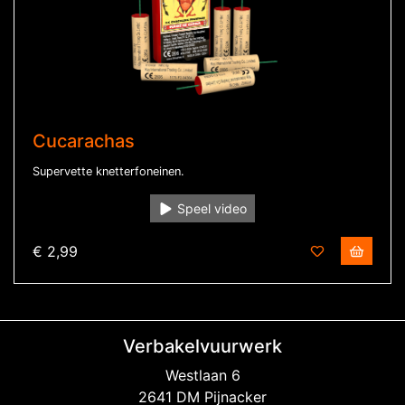
Cucarachas
Supervette knetterfoneinen.
Speel video
€ 2,99
Verbakelvuurwerk
Westlaan 6
2641 DM Pijnacker