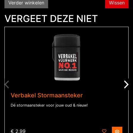
Verder winkelen
Wissen
VERGEET DEZE NIET
Verbakel Stormaansteker
Dé stormaansteker voor jouw oud & nieuw!
€ 2,99