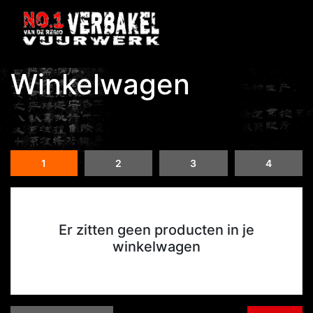
Winkelwagen
1
2
3
4
Er zitten geen producten in je
winkelwagen