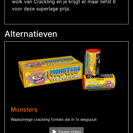
wolk van Crackling en je krijgt er maar liefst 6
voor deze superlage prijs.
Alternatieven
Monsters
Waanzinnige crackling fontein die in 1x leegspuit
Speel video