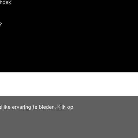
nhoek
?
jke ervaring te bieden. Klik op
Webshopontwikkeling