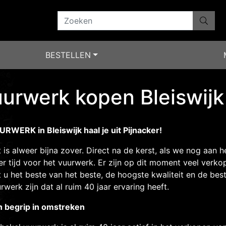
BESTELLEN
urwerk kopen Bleiswijk
RWERK in Bleiswijk haal je uit Pijnacker!
 is alweer bijna zover. Direct na de kerst, als we nog aan he
r tijd voor het vuurwerk. Er zijn op dit moment veel verk
t u het beste van het beste, de hoogste kwaliteit en de bes
rwerk zijn dat al ruim 40 jaar ervaring heeft.
n begrip in omstreken