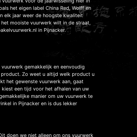
n vuurwerk voor de jaarwisseling hier in
als het eigen label China Red, Wolff en
n elk jaar weer de hoogste kwaliteit
het mooiste vuurwerk wilt in de straat,
akelvuurwerk.nl
in Pijnacker.
 vuurwerk gemakkelijk en eenvoudig
t product. Zo weet u altijd welk product u
klikt het gewenste vuurwerk aan, gaat
 kiest een tijd voor het afhalen van uw
n gemakkelijke manier om uw vuurwerk te
inkel in Pijnacker en is dus lekker
 Dit doen we niet alleen om ons vuurwerk