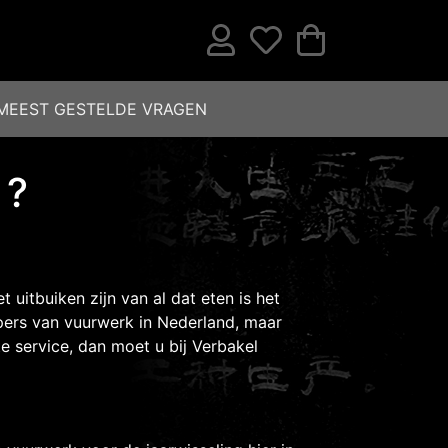
MEEST GESTELDE VRAGEN
 ?
t uitbuiken zijn van al dat eten is het
opers van vuurwerk in Nederland, maar
te service, dan moet u bij Verbakel