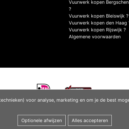
Vuurwerk kopen Bergsche
?
Vuurwerk kopen Bleiswijk ?
Vuurwerk kopen den Haag 
Vuurwerk kopen Rijswijk ?
Algemene voorwaarden
technieken) voor analyse, marketing en om je de best mogeli
Optionele afwijzen
Alles accepteren
Managed hosting