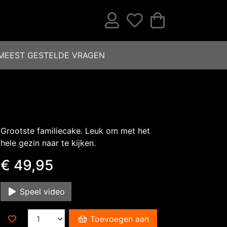
MEEST GESTELDE VRAGEN
Grootste familiecake. Leuk om met het
hele gezin naar te kijken.
€ 49,95
Speel video
Toevoegen aan