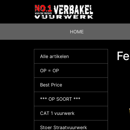
HOME
Fe
Alle artikelen
OP = OP
Best Price
*** OP SOORT ***
CAT 1 vuurwerk
Stoer Straatvuurwerk