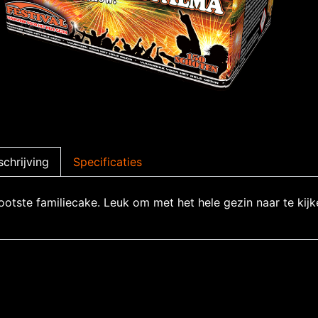
chrijving
Specificaties
ootste familiecake. Leuk om met het hele gezin naar te kijk