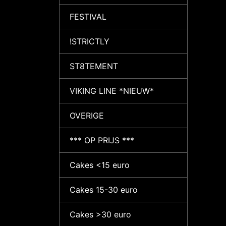
FESTIVAL
!STRICTLY
ST8TEMENT
VIKING LINE *NIEUW*
OVERIGE
*** OP PRIJS ***
Cakes <15 euro
Cakes 15-30 euro
Cakes >30 euro