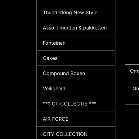
Thunderking New Style
Assortimenten & pakketten
Fonteinen
Cakes
Oms
Compound Boxen
Gr
Veiligheid
*** OP COLLECTIE ***
AIR FORCE
CITY COLLECTION