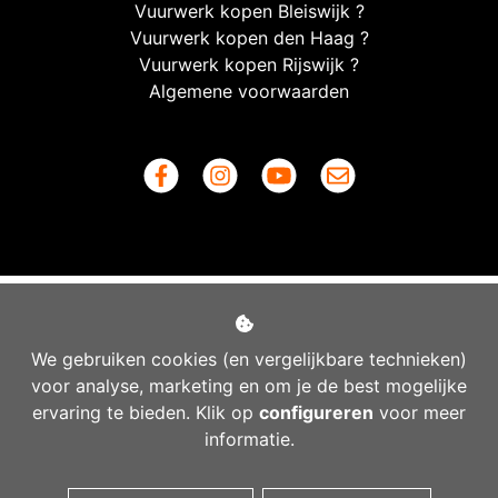
Vuurwerk kopen Bleiswijk ?
Vuurwerk kopen den Haag ?
Vuurwerk kopen Rijswijk ?
Algemene voorwaarden
We gebruiken cookies (en vergelijkbare technieken)
voor analyse, marketing en om je de best mogelijke
ervaring te bieden. Klik op
configureren
voor meer
informatie.
Managed hosting