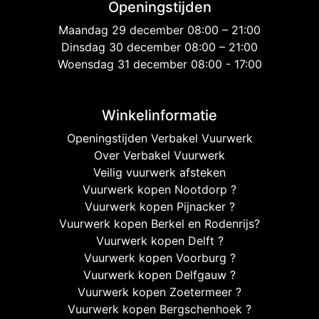
Openingstijden
Maandag 29 december 08:00 – 21:00
Dinsdag 30 december 08:00 – 21:00
Woensdag 31 december 08:00 - 17:00
Winkelinformatie
Openingstijden Verbakel Vuurwerk
Over Verbakel Vuurwerk
Veilig vuurwerk afsteken
Vuurwerk kopen Nootdorp ?
Vuurwerk kopen Pijnacker ?
Vuurwerk kopen Berkel en Rodenrijs?
Vuurwerk kopen Delft ?
Vuurwerk kopen Voorburg ?
Vuurwerk kopen Delfgauw ?
Vuurwerk kopen Zoetermeer ?
Vuurwerk kopen Bergschenhoek ?