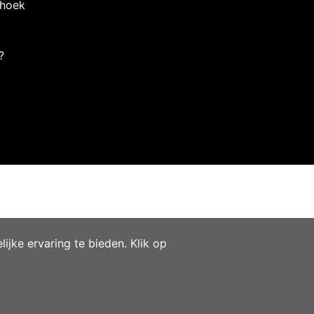
nhoek
?
jke ervaring te bieden. Klik op
Webshopontwikkeling