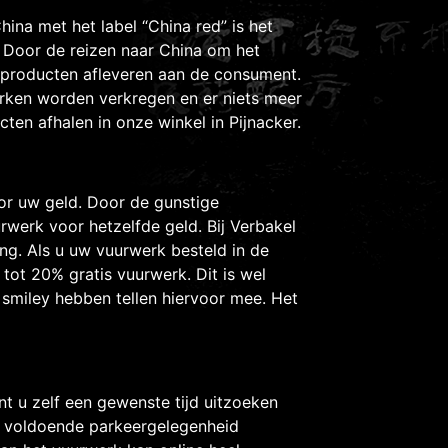
ina met het label “China red” is het
 Door de reizen naar China om het
 producten afleveren aan de consument.
rken worden verkregen en er niets meer
en afhalen in onze winkel in Pijnacker.
oor uw geld. Door de gunstige
werk voor hetzelfde geld. Bij Verbakel
ng. Als u uw vuurwerk besteld in de
tot 20% gratis vuurwerk. Dit is wel
 smiley hebben tellen hiervoor mee. Het
t u zelf een gewenste tijd uitzoeken
l voldoende parkeergelegenheid