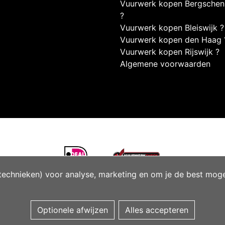
Vuurwerk kopen Bergsche
?
Vuurwerk kopen Bleiswijk ?
Vuurwerk kopen den Haag 
Vuurwerk kopen Rijswijk ?
Algemene voorwaarden
technieken) voor analyse, marketing en om je de best mogeli
Optionele afwijzen
Alles accepteren
Managed hosting