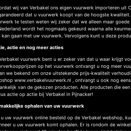
rdat wij van Verbakel ons eigen vuurwerk importeren uit Ch
arandeerd dat u vuurwerk koopt van de hoogste kwaliteit.
rwerk te testen weten wij zeker dat we alleen maar goede
Nederland wordt het nogmaals gekeurd waarna alle keurme
 kan gaan met uw vuurwerk. Vervolgens kunt u deze product
ie, actie en nog meer acties
 Verbakel vuurwerk bent u er zeker van dat u waar krijgt v
rverkoopprijzen op het vuurwerk ontvangt u nog meer vuur
an we bekend om onze uitstekende prijs-kwaliteit verhoudi
bshop
www.verbakelvuurwerk.nl
, ontvangt u ook nog eens 
ankelijk van de gekozen producten. Alle producten die een
dus actie op actie bij Verbakel in Pijnacker!
makkelijke ophalen van uw vuurwerk
 u uw vuurwerk online besteld op de Verbakel webshop, kun
neer u uw vuurwerk komt ophalen. Er is rondom de winke