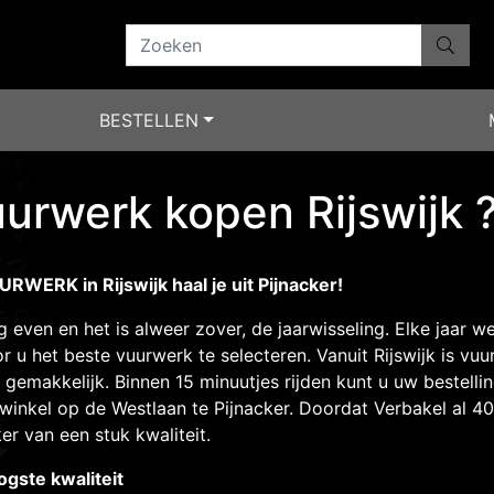
BESTELLEN
urwerk kopen Rijswijk 
RWERK in Rijswijk haal je uit Pijnacker!
 even en het is alweer zover, de jaarwisseling. Elke jaar w
r u het beste vuurwerk te selecteren. Vanuit Rijswijk is vu
 gemakkelijk. Binnen 15 minuutjes rijden kunt u uw bestellin
winkel op de Westlaan te Pijnacker. Doordat Verbakel al 40 
er van een stuk kwaliteit.
gste kwaliteit