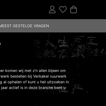
MEEST GESTELDE VRAGEN
?
eer komen wij met z’n allen bijeen om
urwerk bestellen bij Verbakel vuurwerk
g al ophalen of kunt u het uitzoeken in
jaar actief is in deze branche bent u