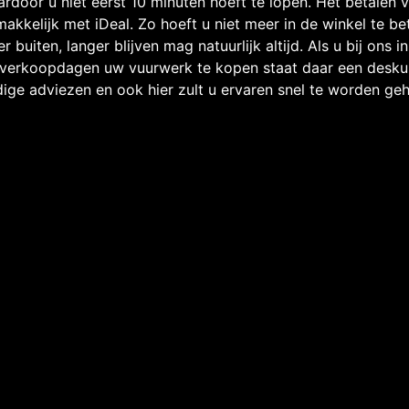
rdoor u niet eerst 10 minuten hoeft te lopen. Het betalen 
akkelijk met iDeal. Zo hoeft u niet meer in de winkel te be
r buiten, langer blijven mag natuurlijk altijd. Als u bij ons 
verkoopdagen uw vuurwerk te kopen staat daar een deskun
ige adviezen en ook hier zult u ervaren snel te worden ge