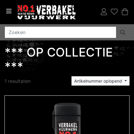
*** OP COLLECTIE
***
1 resultaten
Artikelnummer oplopend