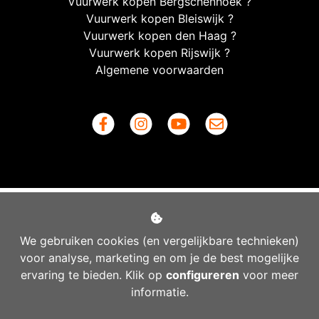
Vuurwerk kopen Bergschenhoek ?
Vuurwerk kopen Bleiswijk ?
Vuurwerk kopen den Haag ?
Vuurwerk kopen Rijswijk ?
Algemene voorwaarden
We gebruiken cookies (en vergelijkbare technieken)
voor analyse, marketing en om je de best mogelijke
ervaring te bieden. Klik op
configureren
voor meer
informatie.