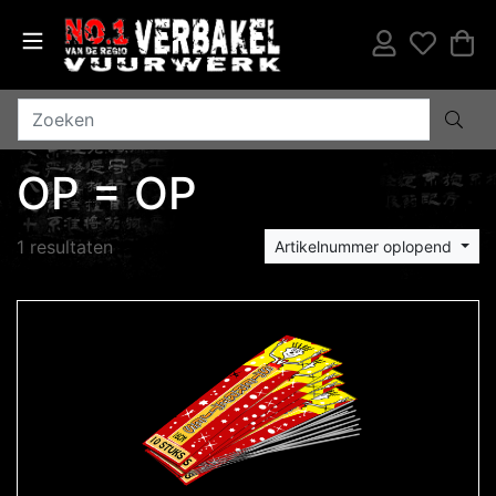
OP = OP
1 resultaten
Artikelnummer oplopend