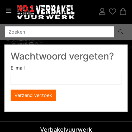
Wachtwoord vergeten?
E-mail
Verzend verzoek
Verbakelvuurwerk