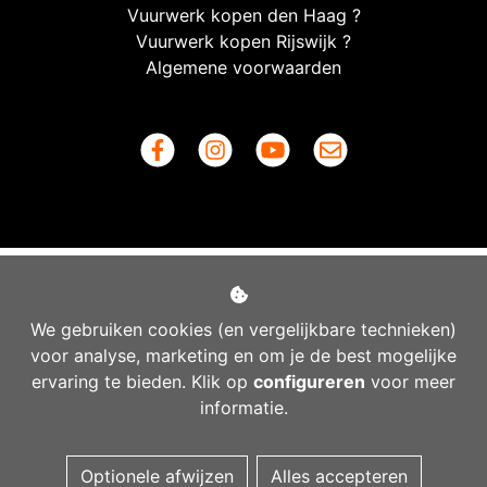
Vuurwerk kopen den Haag ?
Vuurwerk kopen Rijswijk ?
Algemene voorwaarden
We gebruiken cookies (en vergelijkbare technieken)
voor analyse, marketing en om je de best mogelijke
ervaring te bieden. Klik op
configureren
voor meer
informatie.
Managed hosting
Optionele afwijzen
Alles accepteren