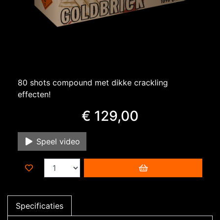
80 shots compound met dikke crackling
effecten!
€ 129,00
Speel video
Specificaties