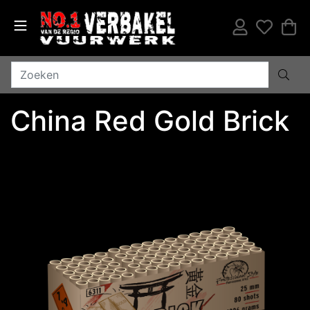
China Red Gold Brick