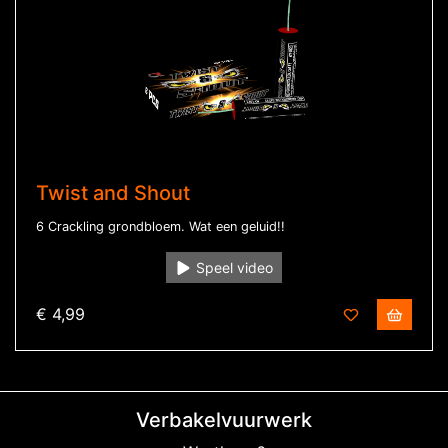
Twist and Shout
6 Crackling grondbloem. Wat een geluid!!
Speel video
€ 4,99
Verbakelvuurwerk