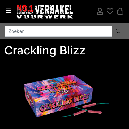
Crackling Blizz